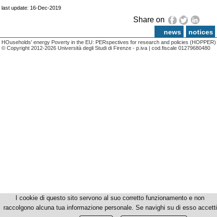
last update: 16-Dec-2019
Share on
news
notices
HOuseholds' energy Poverty in the EU: PERspectives for research and policies (HOPPER)
© Copyright 2012-2026 Università degli Studi di Firenze - p.iva | cod.fiscale 01279680480
I cookie di questo sito servono al suo corretto funzionamento e non
raccolgono alcuna tua informazione personale. Se navighi su di esso accetti