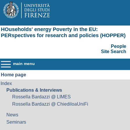
HOuseholds' energy Poverty in the EU:
PERspectives for research and policies (HOPPER)
People
Site Search
main menu
Home page
Index
Publications & Interviews
Rossella Bardazzi @ LIMES
Rossella Bardazzi @ ChiediloaUniFi
News
Seminars