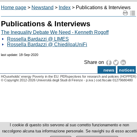
Home page
>
Newstand
>
Index
> Publications & Interviews
Publications & Interviews
The Inequality Debate We Need - Kenneth Rogoff
Rossella Bardazzi @ LIMES
Rossella Bardazzi @ ChiediloaUniFi
last update: 18-Sep-2020
Share on
news
notices
HOuseholds' energy Poverty in the EU: PERspectives for research and policies (HOPPER)
© Copyright 2012-2026 Università degli Studi di Firenze - p.iva | cod.fiscale 01279680480
I cookie di questo sito servono al suo corretto funzionamento e non
raccolgono alcuna tua informazione personale. Se navighi su di esso accetti